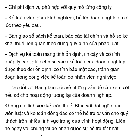
– Chi phí dịch vụ phù hợp với quy mô từng công ty
– Kế toán viên giàu kinh nghiệm, hỗ trợ doanh nghiệp mọi
lúc theo yêu cầu.
– Bàn giao sổ sách kế toán, báo cáo tài chính và hồ sơ kê
khai thuế liên quan theo đúng quy định của pháp luật.
– Dịch vụ kế toán mang tính ổn định, tin cậy và có tính
pháp lý cao, giúp cho sổ sách kế toán của doanh nghiệp
được theo dõi ổn định, có tính bảo mật cao, tránh gián
đoạn trong công việc kế toán do nhân viên nghỉ việc.
– Trao đổi với Ban giám đốc về những vấn đề cần xem xét
nếu có cho hoạt động tương lại của doanh nghiệp.
Không chỉ lĩnh vực kế toán thuế, Blue với đội ngũ nhân
viên luật và kế toán đông đảo có thể hỗ trợ tư vấn cho quý
khách trên nhiều lĩnh vực trong quá trình hoạt động. Liên
hệ ngay với chúng tôi để nhận được sự hỗ trợ tốt nhất.