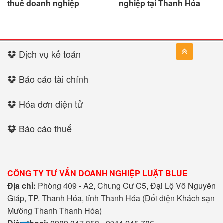
thuế doanh nghiệp
nghiệp tại Thanh Hóa
Dịch vụ kế toán
Báo cáo tài chính
Hóa đơn điện tử
Báo cáo thuế
CÔNG TY TƯ VẤN DOANH NGHIỆP LUẬT BLUE
Địa chỉ:
Phòng 409 - A2, Chung Cư C5, Đại Lộ Võ Nguyên
Giáp, TP. Thanh Hóa, tỉnh Thanh Hóa (Đối diện Khách sạn
Mường Thanh Thanh Hóa)
Điện thoại:
0989.347.858 - 0944.245.786