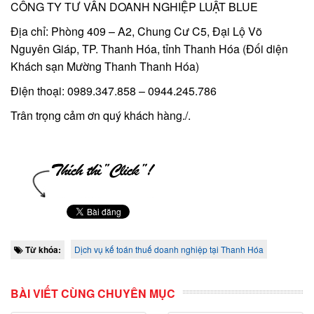
CÔNG TY TƯ VẤN DOANH NGHIỆP LUẬT BLUE
Địa chỉ: Phòng 409 – A2, Chung Cư C5, Đại Lộ Võ
Nguyên Giáp, TP. Thanh Hóa, tỉnh Thanh Hóa (Đối diện
Khách sạn Mường Thanh Thanh Hóa)
Điện thoại: 0989.347.858 – 0944.245.786
Trân trọng cảm ơn quý khách hàng./.
Từ khóa:
Dịch vụ kế toán thuế doanh nghiệp tại Thanh Hóa
BÀI VIẾT CÙNG CHUYÊN MỤC