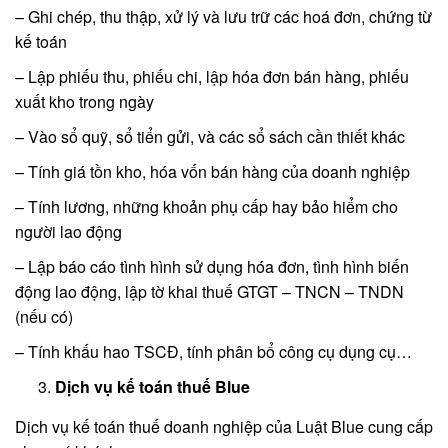
– Ghi chép, thu thập, xử lý và lưu trữ các hoá đơn, chứng từ
kế toán
– Lập phiếu thu, phiếu chi, lập hóa đơn bán hàng, phiếu
xuất kho trong ngày
– Vào sổ quỹ, sổ tiển gửi, và các sổ sách cần thiết khác
– Tính giá tồn kho, hóa vốn bán hàng của doanh nghiệp
– Tính lương, những khoản phụ cấp hay bảo hiểm cho
người lao động
– Lập báo cáo tình hình sử dụng hóa đơn, tình hình biến
động lao động, lập tờ khai thuế GTGT – TNCN – TNDN
(nếu có)
– Tính khấu hao TSCĐ, tính phân bổ công cụ dụng cụ…
Dịch vụ kế toán thuế Blue
Dịch vụ kế toán thuế doanh nghiệp của Luật Blue cung cấp