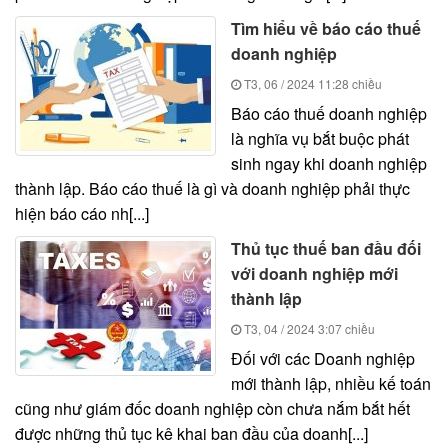
Tìm hiểu về báo cáo thuế
doanh nghiệp
T3, 06 / 2024
11:28 chiều
Báo cáo thuế doanh nghiệp
là nghĩa vụ bắt buộc phát
sinh ngay khi doanh nghiệp
thành lập. Báo cáo thuế là gì và doanh nghiệp phải thực
hiện báo cáo nh[...]
Thủ tục thuế ban đầu đối
với doanh nghiệp mới
thành lập
T3, 04 / 2024
3:07 chiều
Đối với các Doanh nghiệp
mới thành lập, nhiều kế toán
cũng như giám đốc doanh nghiệp còn chưa nắm bắt hết
được những thủ tục kê khai ban đầu của doanh[...]