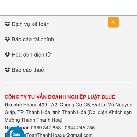
Dịch vụ kế toán
Báo cáo tài chính
Hóa đơn điện tử
Báo cáo thuế
CÔNG TY TƯ VẤN DOANH NGHIỆP LUẬT BLUE
Địa chỉ:
Phòng 409 - A2, Chung Cư C5, Đại Lộ Võ Nguyên
Giáp, TP. Thanh Hóa, tỉnh Thanh Hóa (Đối diện Khách sạn
Mường Thanh Thanh Hóa)
Điện thoại:
0989.347.858 - 0944.245.786
Email:
KeToanThanhHoa36@gmail.com