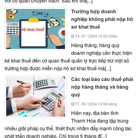
với cơ quan chuyên trách. Sau khi thà[...]
Trường hợp doanh
nghiệp không phải nộp hồ
sơ khai thuế
T4, 07 / 2024
10:23 chiều
Hàng tháng, hàng quý
doanh nghiệp cần thực hiện
kê khai thuế đến cơ quan thuế quản lý trực tiếp trừ một số
trường hợp được miễn nộp hồ sơ khai thuế mà[...]
Các loại báo cáo thuế phải
nộp hàng tháng và hàng
quý
T7, 06 / 2024
12:08 sáng
Hiện nay, địa bàn tỉnh
Thanh Hóa đang tập trung
nhiều giải pháp cụ thể, thiết thực nhằm đẩy mạnh công tác
phát triển doanh nghiệp. Chỉ trong 5 tháng đ[...]